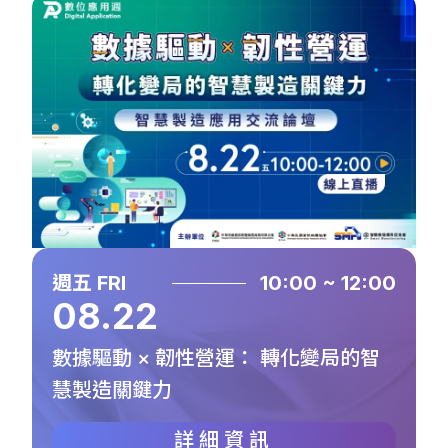
週五 FRI
10:00 ~ 12:00
08.22
數據驅動 × 韌性營運： 轉化變局的智
慧製造關鍵力
詳細資訊