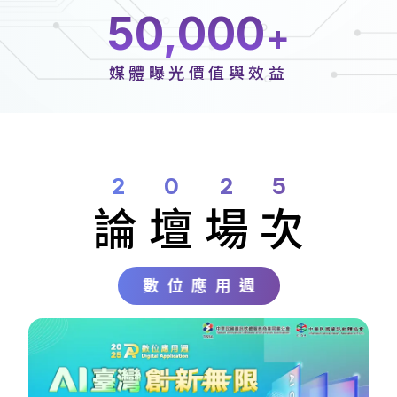
50,000
媒體曝光價值與效益
2025
論壇
場次
數位應用週