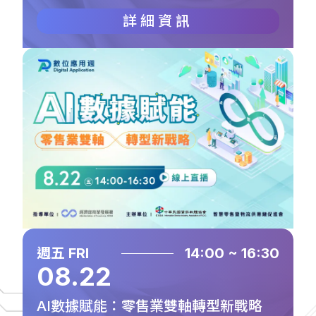
詳細資訊
週五 FRI
14:00 ~ 16:30
08.22
AI數據賦能：零售業雙軸轉型新戰略