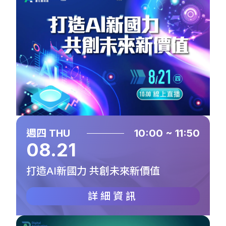
週四 THU
10:00 ~ 11:50
08.21
打造AI新國力 共創未來新價值
詳細資訊