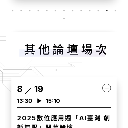
其他論壇場次
8
20
三
10:00
11:30
健康台灣 AI領航 論壇