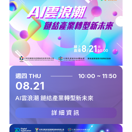
週四 THU
10:00 ~ 11:50
08.21
AI雲浪潮 鏈結產業轉型新未來
詳細資訊