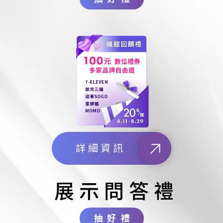
詳細資訊
展示問答禮
抽好禮