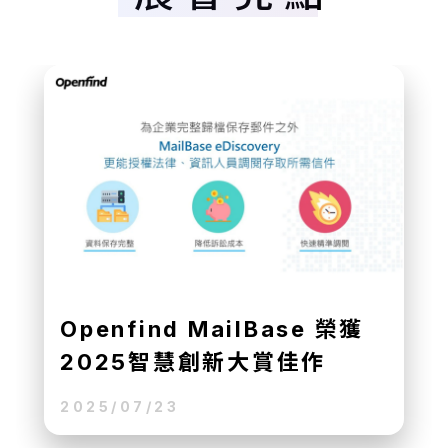
台灣微軟區域資料中心啟用滿
週年 驅動雲端成長與產業升
級
2025/07/23