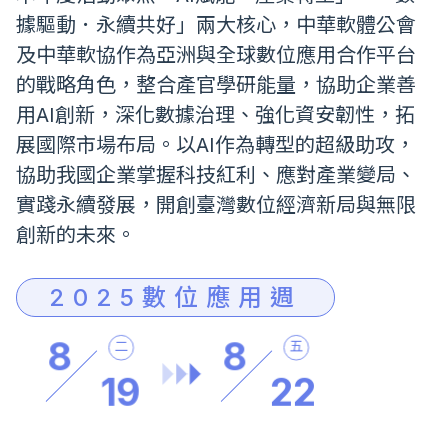
據驅動．永續共好」兩大核心，中華軟體公會
及中華軟協作為亞洲與全球數位應用合作平台
的戰略角色，整合產官學研能量，協助企業善
用AI創新，深化數據治理、強化資安韌性，拓
展國際市場布局。以AI作為轉型的超級助攻，
協助我國企業掌握科技紅利、應對產業變局、
實踐永續發展，開創臺灣數位經濟新局與無限
創新的未來。
2025數位應用週
8
8
二
五
19
22