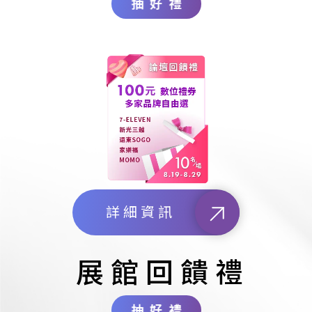
抽好禮
詳細資訊
展館回饋禮
抽好禮