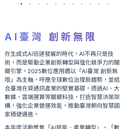
AI臺灣 創新無限
在生成式AI迅速發展的時代，AI不再只是技
術，而是驅動企業創新轉型與強化競爭力的關
鍵引擎。2025數位應用週以「AI臺灣 創新無
限」為主軸，呼應全球數位治理新趨勢，並結
合臺灣在資通訊產業的堅實基礎，透過AI、大
數據、雲端運算等關鍵科技，打造智慧決策架
構，強化企業營運效能，推動臺灣朝向智慧國
家穩健邁進。
本年度活動聚焦「AI賦能．產業轉型」、「數