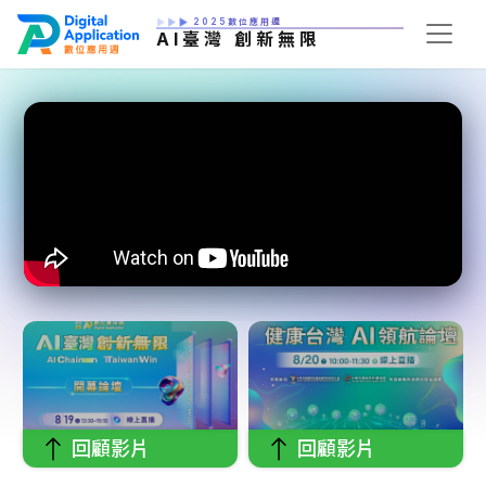
2025數位應用週
AI臺灣 創新無限