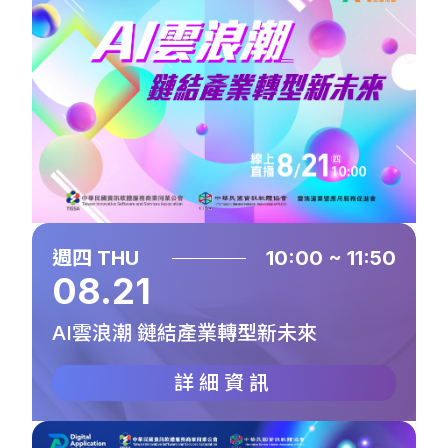
週四 THU
10:00 ~ 11:50
08.21
AI雲浪潮 鏈結產業轉型新未來
詳細資訊