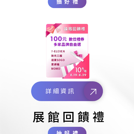
抽好禮
詳細資訊
展館回饋禮
抽好禮