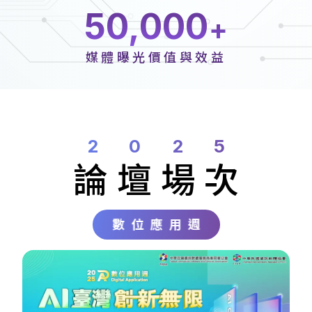
50,000
媒體曝光價值與效益
2025
論壇
場次
數位應用週