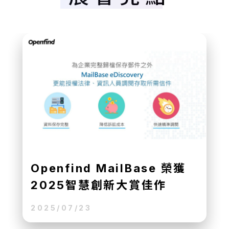
台灣微軟區域資料中心啟用滿
週年 驅動雲端成長與產業升
級
2025/07/23