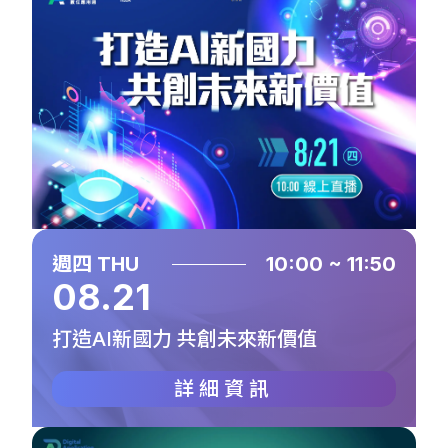
週四 THU
10:00 ~ 11:50
08.21
打造AI新國力 共創未來新價值
詳細資訊