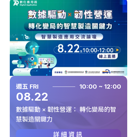
週五 FRI
10:00 ~ 12:00
08.22
數據驅動 × 韌性營運： 轉化變局的智
慧製造關鍵力
詳細資訊