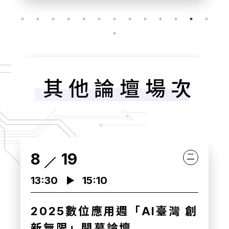
其他論壇場次
8
20
三
10:00
11:30
健康台灣 AI領航 論壇