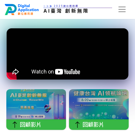
2025數位應用週
AI臺灣 創新無限