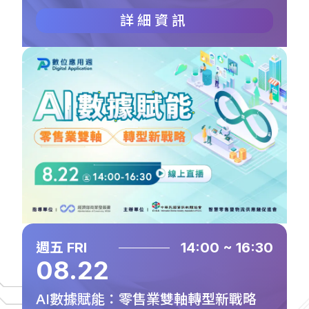
詳細資訊
週五 FRI
14:00 ~ 16:30
08.22
AI數據賦能：零售業雙軸轉型新戰略