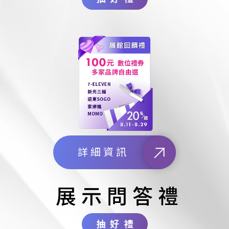
詳細資訊
展示問答禮
抽好禮