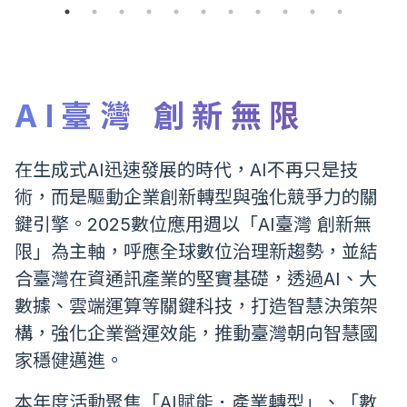
AI臺灣 創新無限
在生成式AI迅速發展的時代，AI不再只是技
術，而是驅動企業創新轉型與強化競爭力的關
鍵引擎。2025數位應用週以「AI臺灣 創新無
限」為主軸，呼應全球數位治理新趨勢，並結
合臺灣在資通訊產業的堅實基礎，透過AI、大
數據、雲端運算等關鍵科技，打造智慧決策架
構，強化企業營運效能，推動臺灣朝向智慧國
家穩健邁進。
本年度活動聚焦「AI賦能．產業轉型」、「數