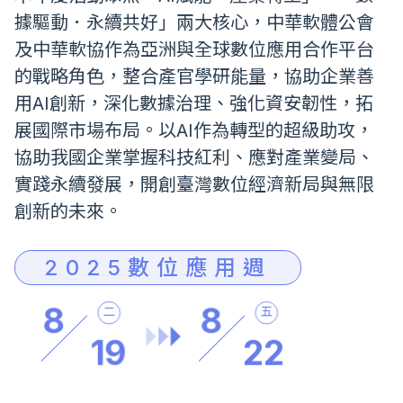
據驅動．永續共好」兩大核心，中華軟體公會
及中華軟協作為亞洲與全球數位應用合作平台
的戰略角色，整合產官學研能量，協助企業善
用AI創新，深化數據治理、強化資安韌性，拓
展國際市場布局。以AI作為轉型的超級助攻，
協助我國企業掌握科技紅利、應對產業變局、
實踐永續發展，開創臺灣數位經濟新局與無限
創新的未來。
2025數位應用週
8
8
二
五
19
22