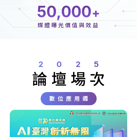
50,000
媒體曝光價值與效益
2025
論壇
場次
數位應用週