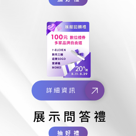
詳細資訊
展示問答禮
抽好禮