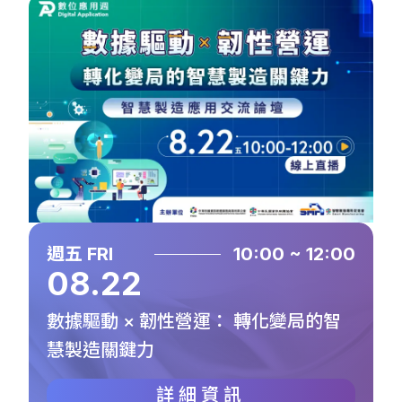
週五 FRI
10:00 ~ 12:00
08.22
數據驅動 × 韌性營運： 轉化變局的智
慧製造關鍵力
詳細資訊