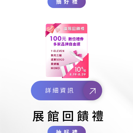
抽好禮
詳細資訊
展館回饋禮
抽好禮