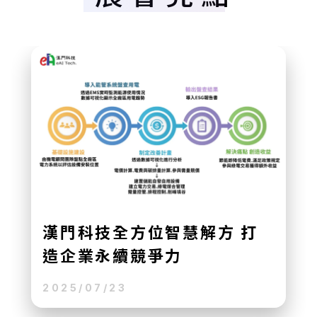
凌群OMFLOW流程自動化引
擎 數位化管理新典範
2025/07/23