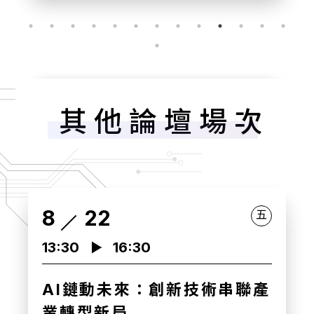
其他論壇場次
8
22
五
14:00
16:30
AI數據賦能：零售業雙軸轉型
新戰略