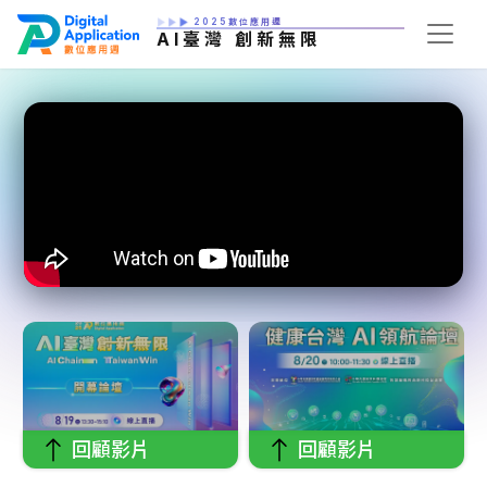
2025數位應用週
AI臺灣 創新無限