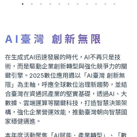
AI臺灣 創新無限
在生成式AI迅速發展的時代，AI不再只是技
術，而是驅動企業創新轉型與強化競爭力的關
鍵引擎。2025數位應用週以「AI臺灣 創新無
限」為主軸，呼應全球數位治理新趨勢，並結
合臺灣在資通訊產業的堅實基礎，透過AI、大
數據、雲端運算等關鍵科技，打造智慧決策架
構，強化企業營運效能，推動臺灣朝向智慧國
家穩健邁進。
本年度活動聚焦「AI賦能．產業轉型」、「數