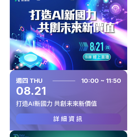
週四 THU
10:00 ~ 11:50
08.21
打造AI新國力 共創未來新價值
詳細資訊