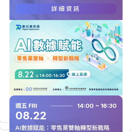
詳細資訊
週五 FRI
14:00 ~ 16:30
08.22
AI數據賦能：零售業雙軸轉型新戰略