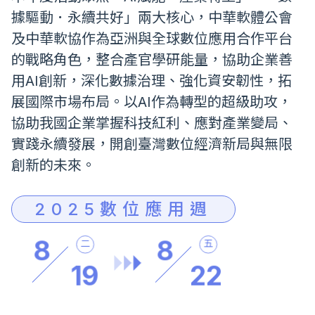
據驅動．永續共好」兩大核心，中華軟體公會
及中華軟協作為亞洲與全球數位應用合作平台
的戰略角色，整合產官學研能量，協助企業善
用AI創新，深化數據治理、強化資安韌性，拓
展國際市場布局。以AI作為轉型的超級助攻，
協助我國企業掌握科技紅利、應對產業變局、
實踐永續發展，開創臺灣數位經濟新局與無限
創新的未來。
2025數位應用週
8
8
二
五
19
22