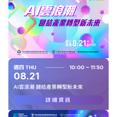
週四 THU
10:00 ~ 11:50
08.21
AI雲浪潮 鏈結產業轉型新未來
詳細資訊