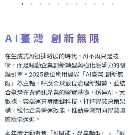
AI臺灣 創新無限
在生成式AI迅速發展的時代，AI不再只是技
術，而是驅動企業創新轉型與強化競爭力的關
鍵引擎。2025數位應用週以「AI臺灣 創新無
限」為主軸，呼應全球數位治理新趨勢，並結
合臺灣在資通訊產業的堅實基礎，透過AI、大
數據、雲端運算等關鍵科技，打造智慧決策架
構，強化企業營運效能，推動臺灣朝向智慧國
家穩健邁進。
本年度活動聚焦「AI賦能．產業轉型」、「數