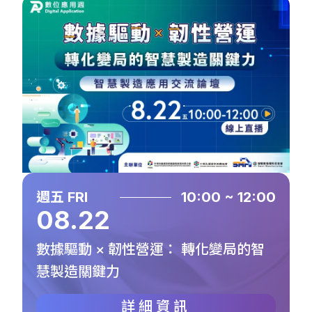
週五 FRI
10:00 ~ 12:00
08.22
數據驅動 × 韌性營運： 轉化變局的智
慧製造關鍵力
詳細資訊