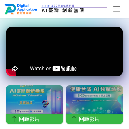
2025數位應用週
AI臺灣 創新無限