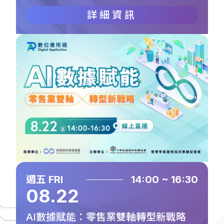
詳細資訊
週五 FRI
14:00 ~ 16:30
08.22
AI數據賦能：零售業雙軸轉型新戰略