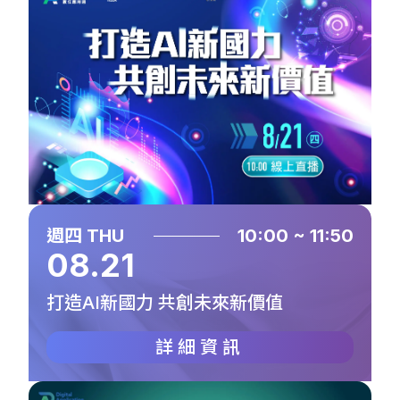
週四 THU
10:00 ~ 11:50
08.21
打造AI新國力 共創未來新價值
詳細資訊