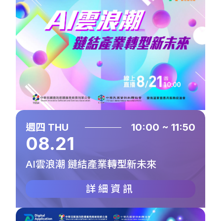
週四 THU
10:00 ~ 11:50
08.21
AI雲浪潮 鏈結產業轉型新未來
詳細資訊