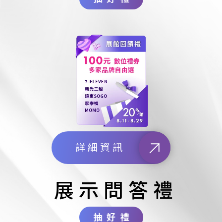
詳細資訊
展示問答禮
抽好禮