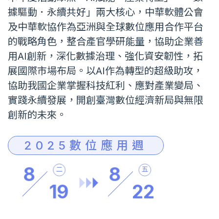
據驅動．永續共好」兩大核心，中華軟體公會
及中華軟協作為亞洲與全球數位應用合作平台
的戰略角色，整合產官學研能量，協助企業善
用AI創新，深化數據治理、強化資安韌性，拓
展國際市場布局。以AI作為轉型的超級助攻，
協助我國企業掌握科技紅利、應對產業變局、
實踐永續發展，開創臺灣數位經濟新局與無限
創新的未來。
2025數位應用週
8
8
二
五
19
22