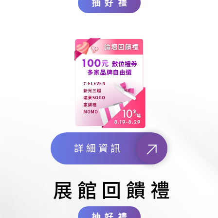
抽好禮
詳細資訊
展館回饋禮
抽好禮