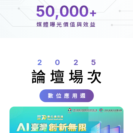
50,000
媒體曝光價值與效益
2025
論壇
場次
數位應用週