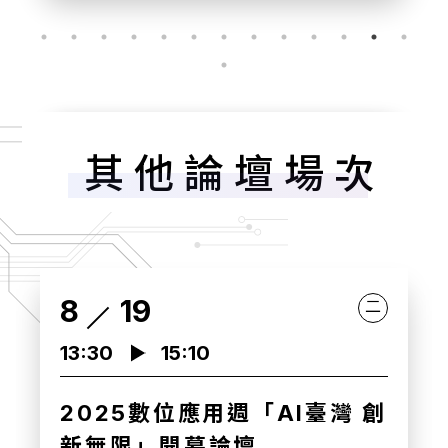
其他論壇場次
8
20
三
10:00
11:30
健康台灣 AI領航 論壇