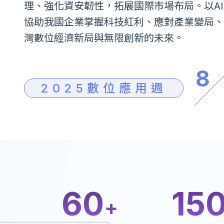
理、強化資安韌性，拓展國際市場布局。以A
協助我國企業掌握科技紅利、應對產業變局、
灣數位經濟新局與無限創新的未來。
8
2025數位應用週
60
15