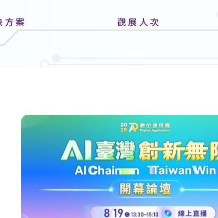
決方案
觀展人次