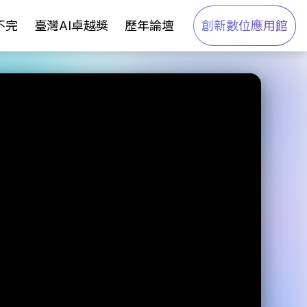
不完
臺灣AI卓越獎
歷年論壇
創新數位應用館