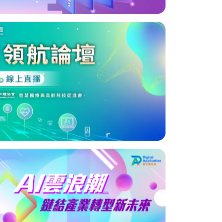
位應用週「AI臺灣 創新無限」開幕論壇