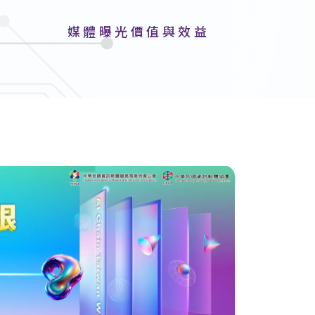
媒體曝光價值與效益