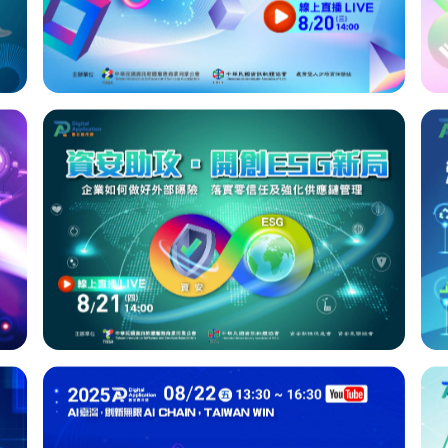
百工百業AI產業暨人才發展論壇
AI雲
智慧