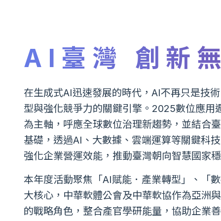
AI臺灣 創新
在生成式AI迅速發展的時代，AI不再只是技
型與強化競爭力的關鍵引擎。2025數位應用週
為主軸，呼應全球數位治理新趨勢，並結合臺
基礎，透過AI、大數據、雲端運算等關鍵科
強化企業營運效能，推動臺灣朝向智慧國家穩
本年度活動聚焦「AI賦能．產業轉型」、「
大核心，中華軟體公會及中華軟協作為亞洲與
的戰略角色，整合產官學研能量，協助企業善