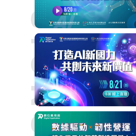
AI驅動文化運動科技之應用
打造AI新國力 共創未來新價值